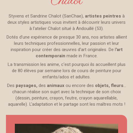
Chalot
Styvens et Sandrine Chalot (SanChae),
artistes peintres
à
deux styles artistiques vous invitent à découvrir leurs univers
à l'atelier Chalot situé à Andouillé (53).
Dotés d’une expérience de presque 30 ans, nos artistes allient
leurs techniques professionnelles, leur passion et leur
inspiration pour créer des œuvres d’art originales. De l
'art
contemporain
made in France.
La transmission les anime, c'est pourquoi ils accueillent plus
de 80 élèves par semaine lors de cours de peinture pour
enfants/ados et adultes.
Des
paysages,
des
animaux
ou encore des
objets, fleurs
…
chacun réalise son sujet avec la technique de son choix
(dessin, peinture, crayon, feutre, crayon aquarellable,
aquarelle). L'adaptation et le partage sont les maîtres mots !