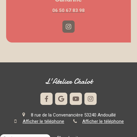
06 50 67 83 98
L'Atelier Chalot
8 rue de la Convenancière
53240
Andouillé
Afficher le téléphone
Afficher le téléphone