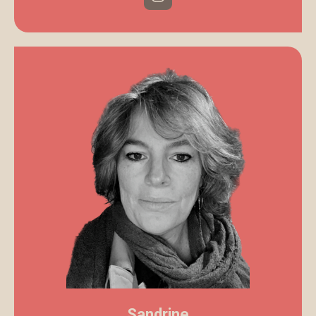
Sandrine